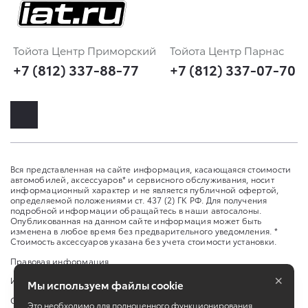
Тойота Центр Приморский
Тойота Центр Парнас
+7 (812) 337-88-77
+7 (812) 337-07-70
Вся представленная на сайте информация, касающаяся стоимости
автомобилей, аксессуаров* и сервисного обслуживания, носит
информационный характер и не является публичной офертой,
определяемой положениями ст. 437 (2) ГК РФ. Для получения
подробной информации обращайтесь в наши автосалоны.
Опубликованная на данном сайте информация может быть
изменена в любое время без предварительного уведомления. *
Стоимость аксессуаров указана без учета стоимости установки.
Правовая информация
×
Изменить настройку cookies
Мы используем файлы cookie
Сбросить cookie
Это необходимо для полноценного функционирования