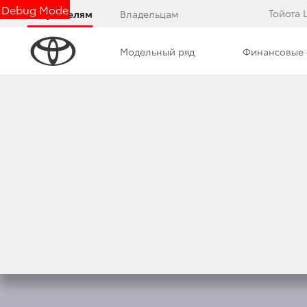
Debug Mode
Тойота
Покупателям
Владельцам
Модельный ряд
Финансовые 
Обзор
Фото
Комплектации
Описани