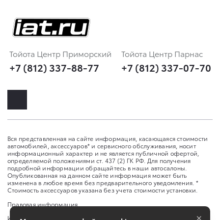
Тойота Центр Приморский
Тойота Центр Парнас
+7 (812) 337-88-77
+7 (812) 337-07-70
Вся представленная на сайте информация, касающаяся стоимости
автомобилей, аксессуаров* и сервисного обслуживания, носит
информационный характер и не является публичной офертой,
определяемой положениями ст. 437 (2) ГК РФ. Для получения
подробной информации обращайтесь в наши автосалоны.
Опубликованная на данном сайте информация может быть
изменена в любое время без предварительного уведомления. *
Стоимость аксессуаров указана без учета стоимости установки.
Правовая информация
×
Изменить настройку cookies