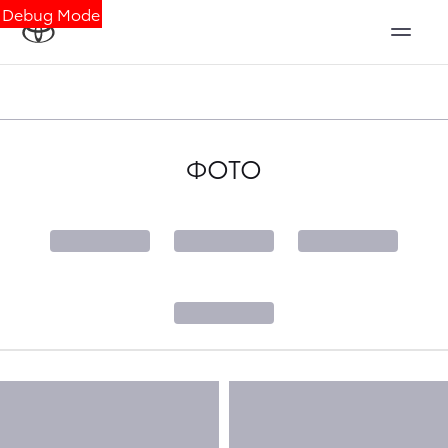
Debug Mode
ФОТО