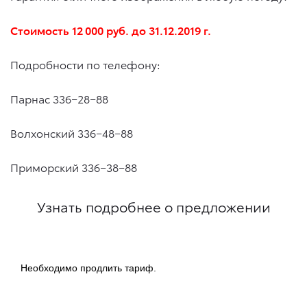
Стоимость 12 000 руб.
до 31.12.2019 г.
Подробности по телефону:
Парнас 336−28−88
Волхонский 336−48−88
Приморский 336−38−88
Узнать подробнее о предложении