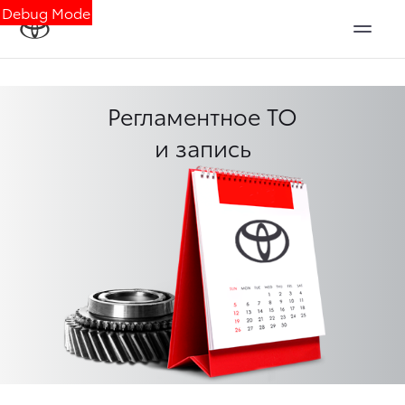
Debug Mode
Регламентное ТО
и запись