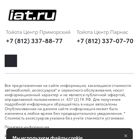
Тойота Центр Приморский
Тойота Центр Парнас
+7 (812) 337-88-77
+7 (812) 337-07-70
Вся представленная на сайте информация, касающаяся стоимости
автомобилей, аксессуаров* и сервисного обслуживания, носит
информационный характер и не является публичной офертой,
определяемой положениями ст. 437 (2) ГК РФ. Для получения
подробной информации обращайтесь в наши автосалоны.
Опубликованная на данном сайте информация может быть
изменена в любое время без предварительного уведомления. *
Стоимость аксессуаров указана без учета стоимости установки.
Правовая информация
×
Изменить настройку cookies
Мы используем файлы cookie