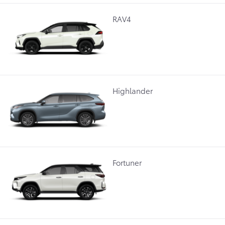
RAV4
Highlander
Fortuner