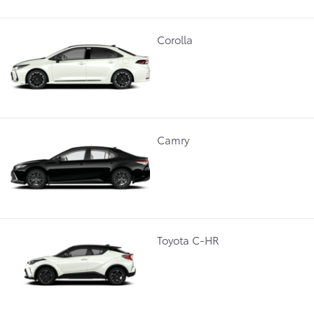
Corolla
Camry
Toyota C-HR