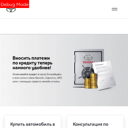
Debug Mode
Купить автомобиль в
Консультация по