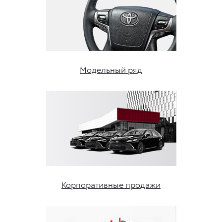
Модельный ряд
Корпоративные продажи