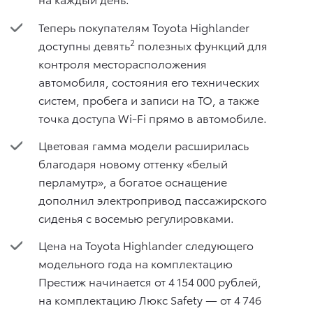
Теперь покупателям Toyota Highlander
2
доступны девять
полезных функций для
контроля месторасположения
автомобиля, состояния его технических
систем, пробега и записи на ТО, а также
точка доступа Wi-Fi прямо в автомобиле.
Цветовая гамма модели расширилась
благодаря новому оттенку «белый
перламутр», а богатое оснащение
дополнил электропривод пассажирского
сиденья с восемью регулировками.
Цена на Toyota Highlander следующего
модельного года на комплектацию
Престиж начинается от 4 154 000 рублей,
на комплектацию Люкс Safety — от 4 746