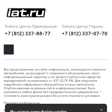
Тойота Центр Приморский
Тойота Центр Парнас
+7 (812) 337-88-77
+7 (812) 337-07-70
Вся представленная на сайте информация, касающаяся стоимости
автомобилей, аксессуаров* и сервисного обслуживания, носит
информационный характер и не является публичной офертой,
определяемой положениями ст. 437 (2) ГК РФ. Для получения
подробной информации обращайтесь в наши автосалоны.
Опубликованная на данном сайте информация может быть
изменена в любое время без предварительного уведомления. *
Стоимость аксессуаров указана без учета стоимости установки.
Правовая информация
×
Изменить настройку cookies
Мы используем файлы cookie