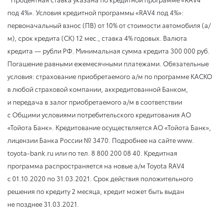
под 4%». Условия кредитной программы «RAV4 под 4%»:
первоначальный взнос (ПВ) от 10% от стоимости автомобиля (а/
м), срок кредита (СК) 12 мес., ставка 4% годовых. Валюта
кредита — рубли РФ. Минимальная сумма кредита 300 000 руб.
Погашение равными ежемесячными платежами. Обязательные
условия: страхование приобретаемого а/м по программе КАСКО
в любой страховой компании, аккредитованной Банком,
и передача в залог приобретаемого а/м в соответствии
с Общими условиями потребительского кредитования АО
«Тойота Банк». Кредитование осуществляется АО «Тойота Банк»,
лицензии Банка России № 3470. Подробнее на сайте www.
toyota-bank.ru или по тел. 8 800 200 08 40. Кредитная
программа распространяется на новые а/м Toyota RAV4
с 01.10.2020
по 31.03.2021
. Срок действия положительного
решения по кредиту 2 месяца, кредит может быть выдан
не позднее 31.03.2021.