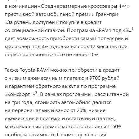
в номинации «Среднеразмерные кроссоверы 4×4»
престижной автомобильной премии Гран-при
«За рулем» доступен к покупке в кредит
1
со специальной ставкой. Программа «RAV4 под 4%»
дает возможность приобрести самый популярный
кроссовер под 4% годовых на срок 12 месяцев при
первоначальном взносе не менее 10%.
Также Toyota RAV4 можно приобрести в кредит
с низким ежемесячным платежом 9700 рублей
и гарантией обратного выкупа по программе
2
«Комфорт+»
. В рамках программы, рассчитанной
на три года, стоимость автомобиля делится
на первоначальный взнос от 20%, низкие
ежемесячные платежи и остаточный платеж,
максимальный размер которого составляет 60%
от общей стоимости. К моменту внесения