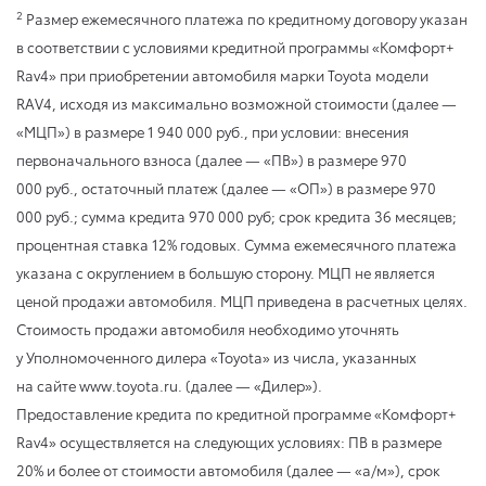
2
Размер ежемесячного платежа по кредитному договору указан
в соответствии с условиями кредитной программы «Комфорт+
Rav4» при приобретении автомобиля марки Toyota модели
RAV4, исходя из максимально возможной стоимости (далее —
«МЦП») в размере 1 940 000 руб., при условии: внесения
первоначального взноса (далее — «ПВ») в размере 970
000 руб., остаточный платеж (далее — «ОП») в размере 970
000 руб.; сумма кредита 970 000 руб; срок кредита 36 месяцев;
процентная ставка 12% годовых. Сумма ежемесячного платежа
указана с округлением в большую сторону. МЦП не является
ценой продажи автомобиля. МЦП приведена в расчетных целях.
Стоимость продажи автомобиля необходимо уточнять
у Уполномоченного дилера «Toyota» из числа, указанных
на сайте www.toyota.ru. (далее — «Дилер»).
Предоставление кредита по кредитной программе «Комфорт+
Rav4» осуществляется на следующих условиях: ПВ в размере
20% и более от стоимости автомобиля (далее — «а/м»), срок