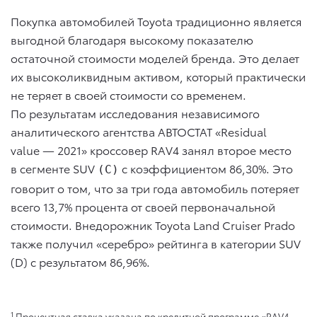
Покупка автомобилей Toyota традиционно является
выгодной благодаря высокому показателю
остаточной стоимости моделей бренда. Это делает
их высоколиквидным активом, который практически
не теряет в своей стоимости со временем.
По результатам исследования независимого
аналитического агентства АВТОСТАТ «Residual
value — 2021» кроссовер RAV4 занял второе место
в сегменте SUV
c коэффициентом 86,30%. Это
(С)
говорит о том, что за три года автомобиль потеряет
всего 13,7% процента от своей первоначальной
стоимости. Внедорожник Toyota Land Cruiser Prado
также получил «серебро» рейтинга в категории SUV
(D) с результатом 86,96%.
1
Процентная ставка указана по кредитной программе «RAV4