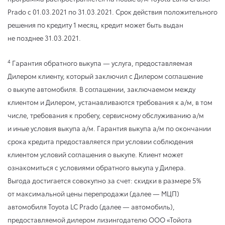
Prado
с 01.03.2021
по 31.03.2021
. Срок действия положительного
решения по кредиту 1 месяц, кредит может быть выдан
не позднее 31.03.2021.
4
Гарантия обратного выкупа — услуга, предоставляемая
Дилером клиенту, который заключил с Дилером соглашение
о выкупе автомобиля. В соглашении, заключаемом между
клиентом и Дилером, устанавливаются требования к а/м, в том
числе, требования к пробегу, сервисному обслуживанию а/м
и иные условия выкупа а/м. Гарантия выкупа а/м по окончании
срока кредита предоставляется при условии соблюдения
клиентом условий соглашения о выкупе. Клиент может
ознакомиться с условиями обратного выкупа у Дилера.
Выгода достигается совокупно за счет: скидки в размере 5%
от максимальной цены перепродажи (далее — МЦП)
автомобиля Toyota LC Prado (далее — автомобиль),
предоставляемой дилером лизингодателю ООО «Тойота