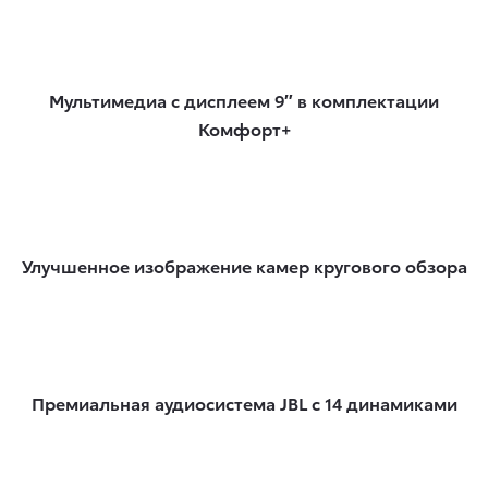
Мультимедиа с дисплеем 9″ в комплектации
Комфорт+
Улучшенное изображение камер кругового обзора
Премиальная аудиосистема JBL с 14 динамиками