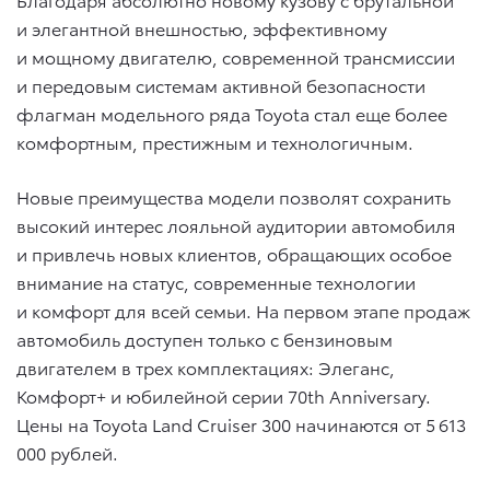
и элегантной внешностью, эффективному
и мощному двигателю, современной трансмиссии
и передовым системам активной безопасности
флагман модельного ряда Toyota стал еще более
комфортным, престижным и технологичным.
Новые преимущества модели позволят сохранить
высокий интерес лояльной аудитории автомобиля
и привлечь новых клиентов, обращающих особое
внимание на статус, современные технологии
и комфорт для всей семьи. На первом этапе продаж
автомобиль доступен только с бензиновым
двигателем в трех комплектациях: Элеганс,
Комфорт+ и юбилейной серии 70th Anniversary.
Цены на Toyota Land Cruiser 300 начинаются от 5 613
000 рублей.