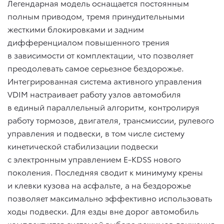
Легендарная модель оснащается постоянным
полным приводом, тремя принудительными
жесткими блокировками и задним
дифференциалом повышенного трения
в зависимости от комплектации, что позволяет
преодолевать самое серьезное бездорожье.
Интегрированная система активного управления
VDIM настраивает работу узлов автомобиля
в единый параллельный алгоритм, контролируя
работу тормозов, двигателя, трансмиссии, рулевого
управления и подвески, в том числе систему
кинетической стабилизации подвески
с электронным управлением E-KDSS нового
поколения. Последняя сводит к минимуму крены
и клевки кузова на асфальте, а на бездорожье
позволяет максимально эффективно использовать
ходы подвески. Для езды вне дорог автомобиль
комплектуется системой выбора режимов движения