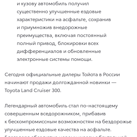
и кузову автомобиль получил
существенно улучшенные ездовые
характеристики на асфальте, сохранив
и приумножив внедорожные
преимущества, включая постоянный
полный привод, блокировки всех
дифференциалов и обновленные
электронные системы помощи.
Сегодня официальные дилеры Тойота в России
начинают продажи долгожданной новинки —
Toyota Land Cruiser 300.
Легендарный автомобиль стал по-настоящему
совершенным вседорожником, прибавив
к бескомпромиссным возможностям на бездорожье
улучшенные ездовые качества на асфальте.
Благодаря абсолютно новому кузову с брутальной