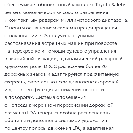
обеспечивает обновленный комплекс Toyota Safety
Sense с монокамерой высокого разрешения
и компактным радаром миллиметрового диапазона.
С новым оснащением система предотвращения
столкновений PCS получила функции
распознавания встречных машин при повороте
на перекрестке и помощи рулевого управления
в аварийной ситуации, а динамический радарный
круиз-контроль iDRCC распознает более 20
дорожных знаков и адаптируется под считанную
скорость, работает во всем диапазоне скоростей
и дополнен функцией снижения скорости
в поворотах. Система оповещения
о непреднамеренном пересечении дорожной
разметки LDA теперь способна распознавать
обочины и дополнена системой удержания
по центру полосы движения LTA, а адаптивная