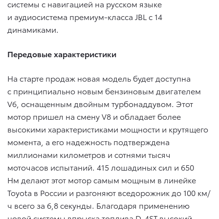
системы с навигацией на русском языке
и аудиосистема премиум-класса JBL с 14
динамиками.
Передовые характеристики
На старте продаж новая модель будет доступна
с принципиально новым бензиновым двигателем
V6, оснащенным двойным турбонаддувом. Этот
мотор пришел на смену V8 и обладает более
высокими характеристиками мощности и крутящего
момента, а его надежность подтверждена
миллионами километров и сотнями тысяч
моточасов испытаний. 415 лошадиных сил и 650
Нм делают этот мотор самым мощным в линейке
Toyota в России и разгоняют вседорожник до 100 км/
ч всего за 6,8 секунды. Благодаря применению
новой системы впрыска топлива D-4ST высокий