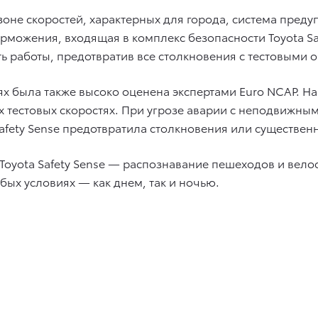
оне скоростей, характерных для города, система пред
рможения, входящая в комплекс безопасности Toyota Saf
работы, предотвратив все столкновения с тестовыми о
стях была также высоко оценена экспертами Euro NCAP.
ех тестовых скоростях. При угрозе аварии с неподвиж
afety Sense предотвратила столкновения или существенн
Toyota Safety Sense — распознавание пешеходов и вело
бых условиях — как днем, так и ночью.