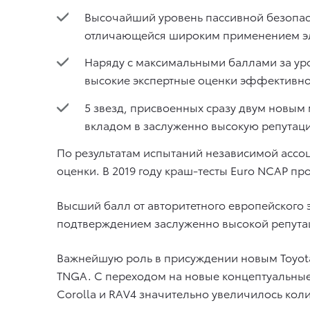
Высочайший уровень пассивной безопасн
отличающейся широким применением эл
Наряду с максимальными баллами за уро
высокие экспертные оценки эффективност
5 звезд, присвоенных сразу двум новы
вкладом в заслуженно высокую репутаци
По результатам испытаний независимой ассоц
оценки. В 2019 году краш-тесты Euro NCAP 
Высший балл от авторитетного европейского
подтверждением заслуженно высокой репутац
Важнейшую роль в присуждении новым Toyota 
TNGA. С переходом на новые концептуальные
Corolla и RAV4 значительно увеличилось кол