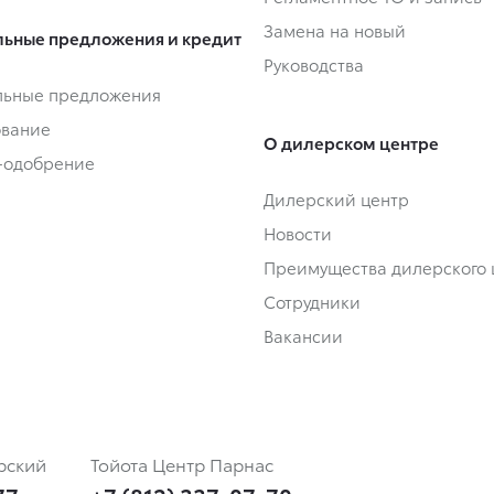
Замена на новый
ьные предложения и кредит
Руководства
льные предложения
ование
О дилерском центре
-одобрение
Дилерский центр
Новости
Преимущества дилерского 
Сотрудники
Вакансии
рский
Тойота Центр Парнас