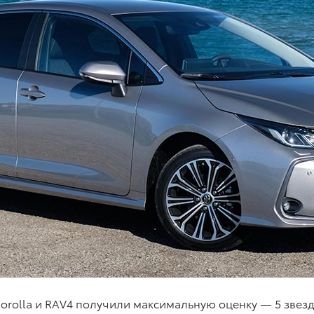
orolla и RAV4 получили максимальную оценку — 5 звезд