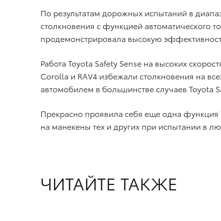
По результатам дорожных испытаний в диапаз
столкновения с функцией автоматического то
продемонстрировала высокую эффективность 
Работа Toyota Safety Sense на высоких скоро
Corolla и RAV4 избежали столкновения на вс
автомобилем в большинстве случаев Toyota S
Прекрасно проявила себя еще одна функция 
на манекены тех и других при испытании в лю
ЧИТАЙТЕ ТАКЖЕ