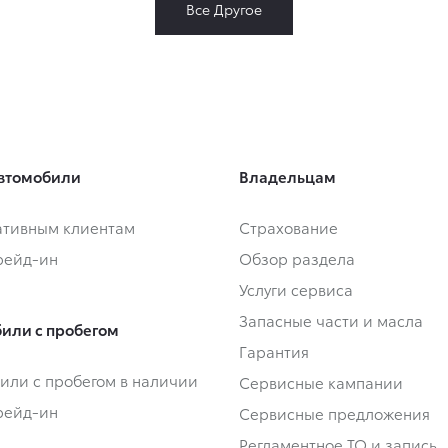
Все Другое
втомобили
Владельцам
тивным клиентам
Страхование
Трейд-ин
Обзор раздела
Услуги сервиса
Запасные части и масла
или с пробегом
Гарантия
или с пробегом в наличии
Сервисные кампании
Трейд-ин
Сервисные предложения
Регламентное ТО и запись