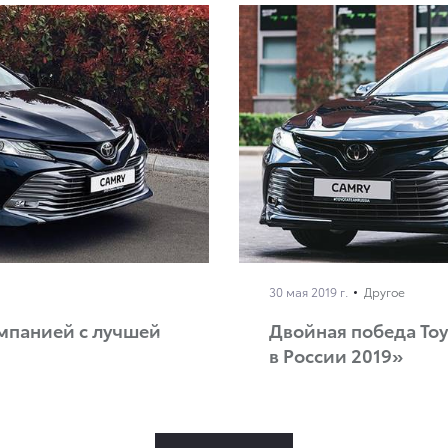
30 мая 2019 г.
Другое
омпанией с лучшей
Двойная победа Toy
в России 2019»