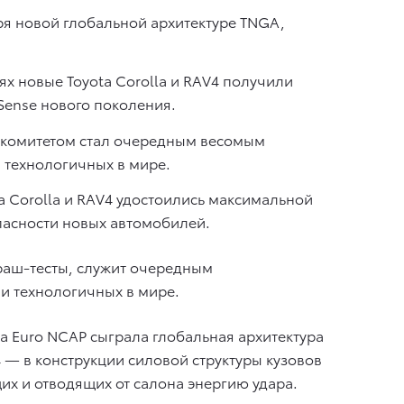
ря новой глобальной архитектуре TNGA,
 новые Toyota Corolla и RAV4 получили
Sense нового поколения.
м комитетом стал очередным весомым
 технологичных в мире.
a Corolla и RAV4 удостоились максимальной
пасности новых автомобилей.
раш-тесты, служит очередным
и технологичных в мире.
а Euro NCAP сыграла глобальная архитектура
— в конструкции силовой структуры кузовов
их и отводящих от салона энергию удара.