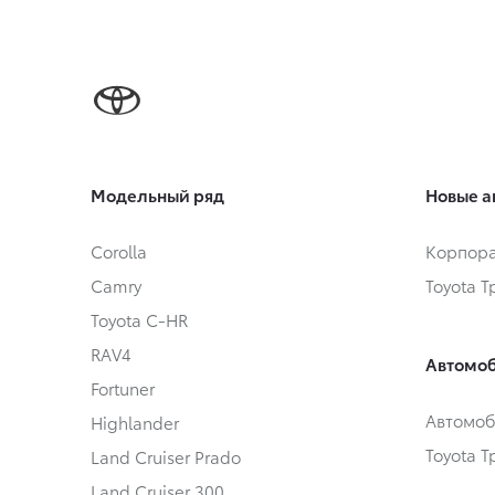
Модельный ряд
Новые а
Corolla
Корпора
Camry
Toyota 
Toyota C-HR
RAV4
Автомоб
Fortuner
Автомоб
Highlander
Toyota 
Land Cruiser Prado
Land Cruiser 300