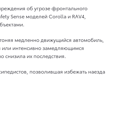
упреждения об угрозе фронтального
ety Sense моделей Corolla и RAV4,
бъектами.
 Нагоняя медленно движущийся автомобиль,
ным или интенсивно замедляющимся
о снизила их последствия.
сипедистов, позволившая избежать наезда