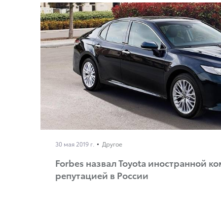
30 мая 2019 г.
Другое
Forbes назвал Toyota иностранной к
репутацией в России