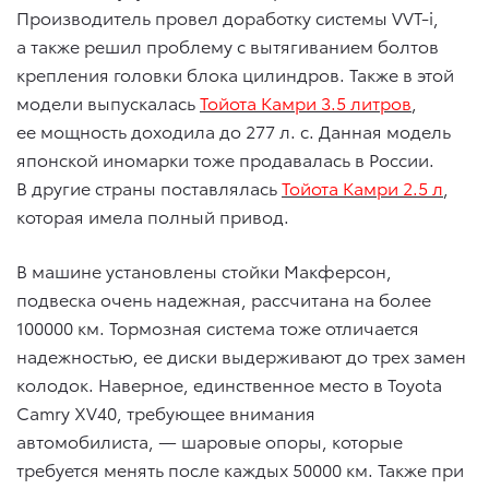
Производитель провел доработку системы VVT-i,
а также решил проблему с вытягиванием болтов
крепления головки блока цилиндров. Также в этой
модели выпускалась
Тойота Камри 3.5 литров
,
ее мощность доходила до 277 л. с. Данная модель
японской иномарки тоже продавалась в России.
В другие страны поставлялась
Тойота Камри 2.5 л
,
которая имела полный привод.
В машине установлены стойки Макферсон,
подвеска очень надежная, рассчитана на более
100000 км. Тормозная система тоже отличается
надежностью, ее диски выдерживают до трех замен
колодок. Наверное, единственное место в Toyota
Camry XV40, требующее внимания
автомобилиста, — шаровые опоры, которые
требуется менять после каждых 50000 км. Также при