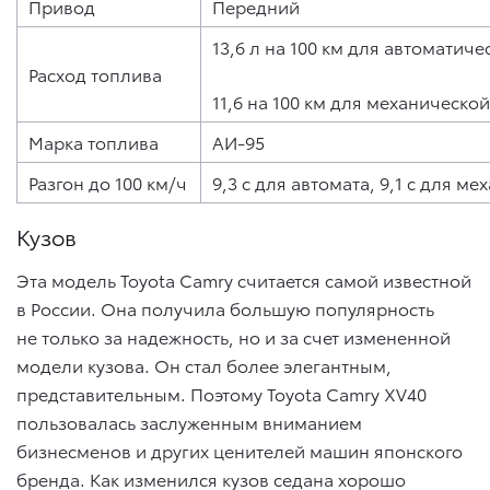
Привод
Передний
13,6 л на 100 км для автоматич
Расход топлива
11,6 на 100 км для механическо
Марка топлива
АИ-95
Разгон до 100 км/ч
9,3 с для автомата, 9,1 с для ме
Кузов
Эта модель Toyota Camry считается самой известной
в России. Она получила большую популярность
не только за надежность, но и за счет измененной
модели кузова. Он стал более элегантным,
представительным. Поэтому Toyota Camry XV40
пользовалась заслуженным вниманием
бизнесменов и других ценителей машин японского
бренда. Как изменился кузов седана хорошо