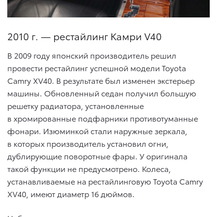
2010 г. — рестайлинг Камри V40
В 2009 году японский производитель решил
провести рестайлинг успешной модели Toyota
Camry XV40. В результате был изменен экстерьер
машины. Обновленный седан получил большую
решетку радиатора, установленные
в хромированные подфарники противотуманные
фонари. Изюминкой стали наружные зеркала,
в которых производитель установил огни,
дублирующие поворотные фары. У оригинала
такой функции не предусмотрено. Колеса,
устанавливаемые на рестайлинговую Toyota Camry
XV40, имеют диаметр 16 дюймов.