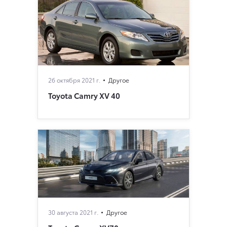
26 октября 2021 г.
Другое
Toyota Camry XV 40
30 августа 2021 г.
Другое