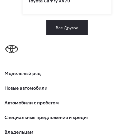
Toyota Сamry XV70
Все Другое
Модельный ряд
Новые автомобили
Автомобили с пробегом
Специальные предложения и кредит
Владельцам