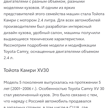
двигателями с разным объемом, разными
моделями кузовов. И одним из ярких
представителей этого семейства машин стала Тойота
Камри с мотором 2.4 литра. Для всех автомобилей
производителем был разработан интересный
дизайн кузова, удобный салон, машины получили
выдающиеся технические характеристики.
Рассмотрим подробнее модели и модификации
Toyota Camry, оснащенные двигателями объемом
2.4 л.
Тойота Камри XV30
Модель 5 поколения выпускалась на протяжении 5
лет (2001−2006 г.). Особенностью Toyota Camry XV 30
стал увеличенный кузов. Это было связано с тем,
что наряду с Россией автомобиль продавался
в западных странах, в том числе в США, где