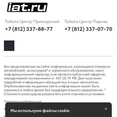
Тойота Центр Приморский
Тойота Центр Парнас
+7 (812) 337-88-77
+7 (812) 337-07-70
Вся представленная на сайте информация, касающаяся стоимости
автомобилей, аксессуаров* и сервисного обслуживания, носит
информационный характер и не является публичной офертой,
определяемой положениями ст. 437 (2) ГК РФ. Для получения
подробной информации обращайтесь в наши автосалоны.
Опубликованная на данном сайте информация может быть
изменена в любое время без предварительного уведомления. *
Стоимость аксессуаров указана без учета стоимости установки.
Правовая информация
×
Изменить настройку cookies
Мы используем файлы cookie
Сбросить cookie