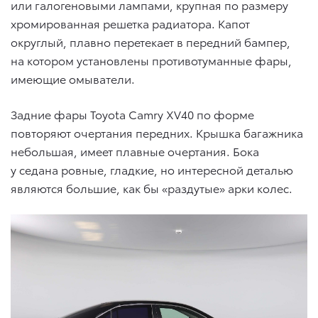
или галогеновыми лампами, крупная по размеру
хромированная решетка радиатора. Капот
округлый, плавно перетекает в передний бампер,
на котором установлены противотуманные фары,
имеющие омыватели.
Задние фары Toyota Camry XV40 по форме
повторяют очертания передних. Крышка багажника
небольшая, имеет плавные очертания. Бока
у седана ровные, гладкие, но интересной деталью
являются большие, как бы «раздутые» арки колес.