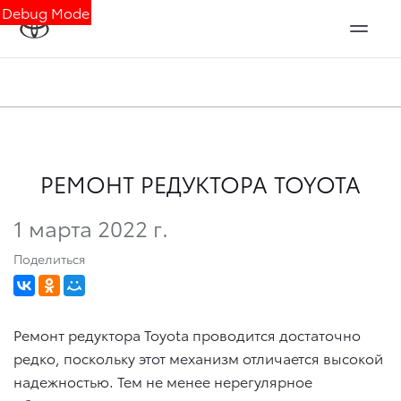
Debug Mode
РЕМОНТ РЕДУКТОРА TOYOTA
1 марта 2022 г.
Поделиться
Ремонт редуктора Toyota проводится достаточно
редко, поскольку этот механизм отличается высокой
надежностью. Тем не менее нерегулярное