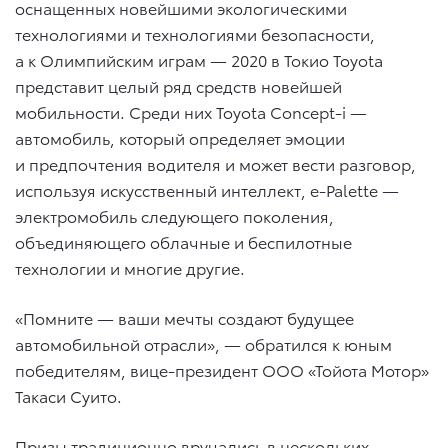
оснащенных новейшими экологическими
технологиями и технологиями безопасности,
а к Олимпийским играм — 2020 в Токио Toyota
представит целый ряд средств новейшей
мобильности. Среди них Toyota Concept-i —
автомобиль, который определяет эмоции
и предпочтения водителя и может вести разговор,
используя искусственный интеллект, e-Palette —
электромобиль следующего поколения,
объединяющего облачные и беспилотные
технологии и многие другие.
«Помните — ваши мечты создают будущее
автомобильной отрасли», — обратился к юным
победителям, вице-президент ООО «Тойота Мотор»
Такаси Суито.
Призы традиционно вручались в нескольких