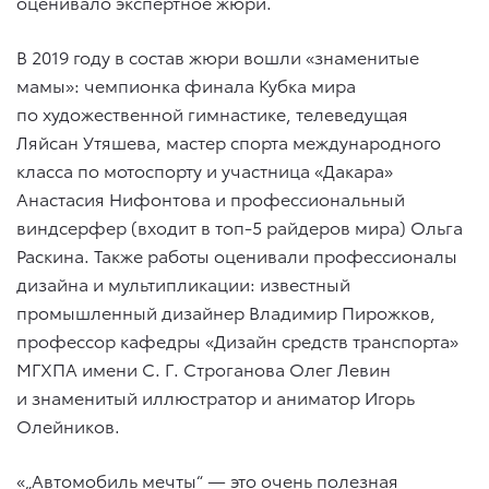
оценивало экспертное жюри.
В 2019 году в состав жюри вошли «знаменитые
мамы»: чемпионка финала Кубка мира
по художественной гимнастике, телеведущая
Ляйсан Утяшева, мастер спорта международного
класса по мотоспорту и участница «Дакара»
Анастасия Нифонтова и профессиональный
виндсерфер (входит в топ-5 райдеров мира) Ольга
Раскина. Также работы оценивали профессионалы
дизайна и мультипликации: известный
промышленный дизайнер Владимир Пирожков,
профессор кафедры «Дизайн средств транспорта»
МГХПА имени С. Г. Строганова Олег Левин
и знаменитый иллюстратор и аниматор Игорь
Олейников.
«„Автомобиль мечты“ — это очень полезная