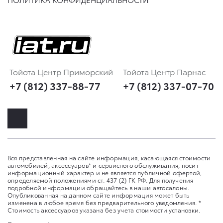
Тойота Центр Приморский
Тойота Центр Парнас
+7 (812) 337-88-77
+7 (812) 337-07-70
Вся представленная на сайте информация, касающаяся стоимости
автомобилей, аксессуаров* и сервисного обслуживания, носит
информационный характер и не является публичной офертой,
определяемой положениями ст. 437 (2) ГК РФ. Для получения
подробной информации обращайтесь в наши автосалоны.
Опубликованная на данном сайте информация может быть
изменена в любое время без предварительного уведомления. *
Стоимость аксессуаров указана без учета стоимости установки.